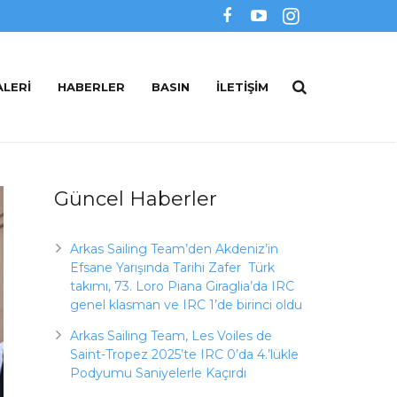
ALERI
HABERLER
BASIN
İLETIŞIM
Güncel Haberler
Arkas Sailing Team’den Akdeniz’in
Efsane Yarışında Tarihi Zafer Türk
takımı, 73. Loro Piana Giraglia’da IRC
genel klasman ve IRC 1’de birinci oldu
Arkas Sailing Team, Les Voiles de
Saint-Tropez 2025’te IRC 0’da 4.’lükle
Podyumu Saniyelerle Kaçırdı