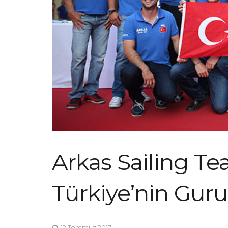
Arkas Sailing T
Türkiye’nin Gur
12 Temmuz 2017