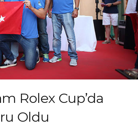
eam Rolex Cup’da
uru Oldu