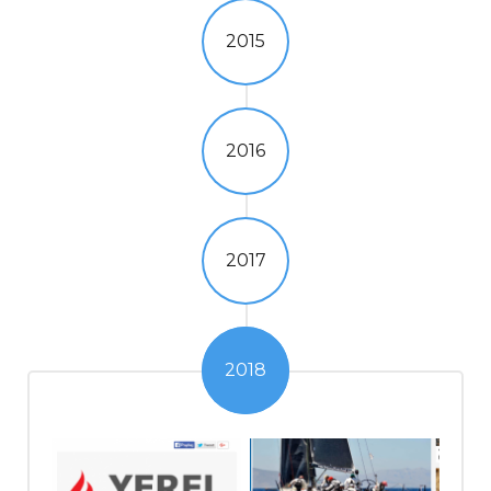
2015
2016
2017
2018